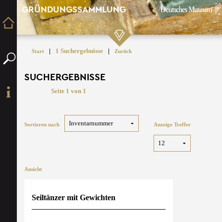
GRÜNDUNGSSAMMLUNG
|
1 Suchergebnisse
|
Start
Zurück
SUCHERGEBNISSE
Seite 1 von 1
Sortieren nach
Anzeige Treffer
Ansicht
Seiltänzer mit Gewichten