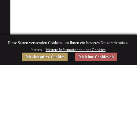
Diese Seiten verwenden Cookies, um Ihnen ein besseres Nutzererlebnis zu
bieten.
Weitere Informationen über Cookies
Ich akzeptiere Cookies
Ich lehne Cookies ab
Gefördert von
Impressum
|
© 2015 Deutsches Museum