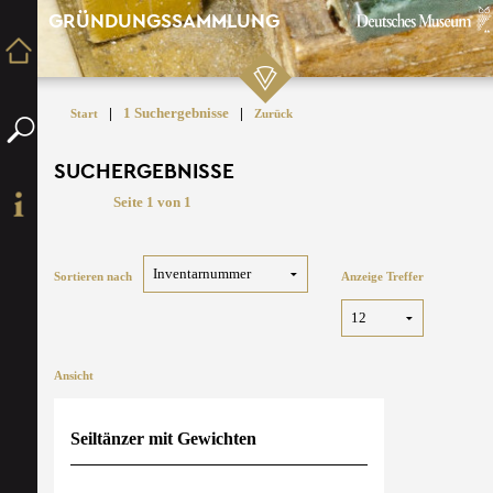
GRÜNDUNGSSAMMLUNG
|
1 Suchergebnisse
|
Start
Zurück
SUCHERGEBNISSE
Seite 1 von 1
Sortieren nach
Anzeige Treffer
Ansicht
Seiltänzer mit Gewichten