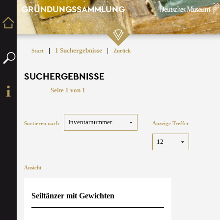
GRÜNDUNGSSAMMLUNG
|
1 Suchergebnisse
|
Start
Zurück
SUCHERGEBNISSE
Seite 1 von 1
Sortieren nach
Anzeige Treffer
Ansicht
Seiltänzer mit Gewichten