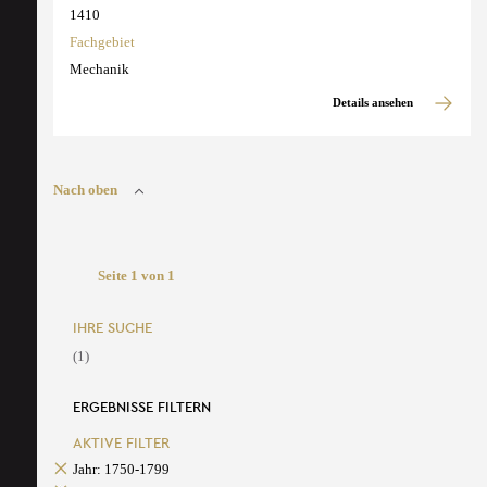
1410
Fachgebiet
Mechanik
Details ansehen
Nach oben
Seite 1 von 1
IHRE SUCHE
(1)
ERGEBNISSE FILTERN
AKTIVE FILTER
Jahr: 1750-1799