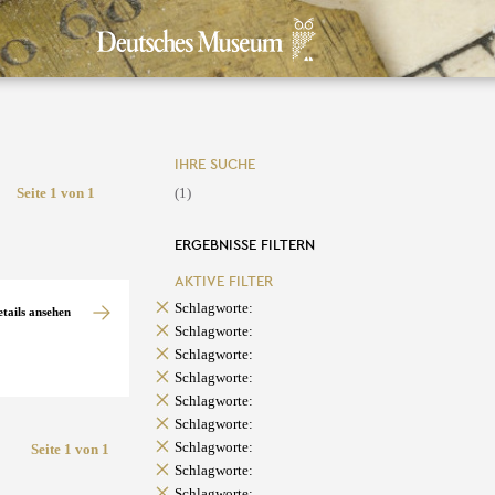
IHRE SUCHE
Seite 1 von 1
(1)
ERGEBNISSE FILTERN
AKTIVE FILTER
Schlagworte:
etails ansehen
Schlagworte:
Schlagworte:
Schlagworte:
Schlagworte:
Schlagworte:
Schlagworte:
Seite 1 von 1
Schlagworte:
Schlagworte: