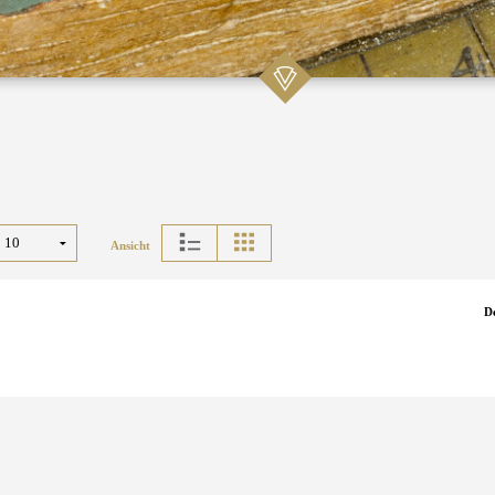
Ansicht
D