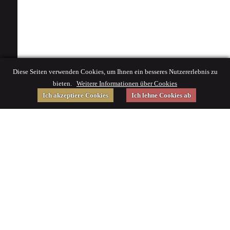
Diese Seiten verwenden Cookies, um Ihnen ein besseres Nutzererlebnis zu
bieten.
Weitere Informationen über Cookies
Ich akzeptiere Cookies
Ich lehne Cookies ab
Gefördert von
Impressum
|
© 2015 Deutsches Museum