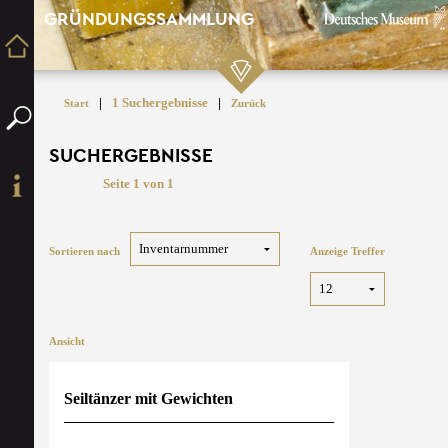
GRÜNDUNGSSAMMLUNG
|
1 Suchergebnisse
|
Start
Zurück
SUCHERGEBNISSE
Seite 1 von 1
Sortieren nach
Anzeige Treffer
Ansicht
Seiltänzer mit Gewichten