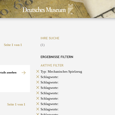
IHRE SUCHE
Seite 1 von 1
(1)
ERGEBNISSE FILTERN
AKTIVE FILTER
Typ: Mechanisches Spielzeug
etails ansehen
Schlagworte:
Schlagworte:
Schlagworte:
Schlagworte:
Schlagworte:
Schlagworte:
Seite 1 von 1
Schlagworte:
Schlagworte: