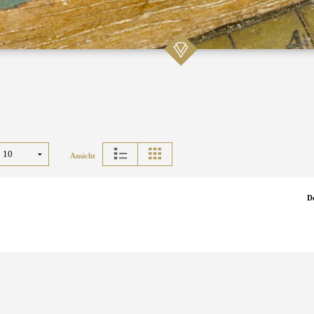
Ansicht
D