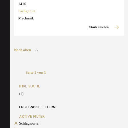
1410
Fachgebiet
Mechanik
Details ansehen
Nach oben
Seite 1 von 1
IHRE SUCHE
(1)
ERGEBNISSE FILTERN
AKTIVE FILTER
Schlagworte: