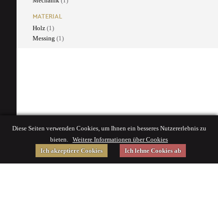
Mechanik
(1)
MATERIAL
Holz
(1)
Messing
(1)
Diese Seiten verwenden Cookies, um Ihnen ein besseres Nutzererlebnis zu
bieten.
Weitere Informationen über Cookies
Ich akzeptiere Cookies
Ich lehne Cookies ab
Gefördert von