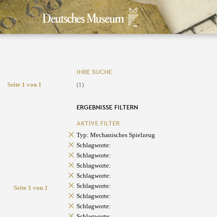
IHRE SUCHE
Seite 1 von 1
(1)
ERGEBNISSE FILTERN
AKTIVE FILTER
Typ: Mechanisches Spielzeug
Schlagworte:
Schlagworte:
Schlagworte:
Schlagworte:
Schlagworte:
Seite 1 von 1
Schlagworte:
Schlagworte:
Schlagworte: