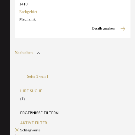
1410
Fachgebiet
Mechanik
Details ansehen
Nach oben
Seite 1 von 1
IHRE SUCHE
(1)
ERGEBNISSE FILTERN
AKTIVE FILTER
Schlagworte: