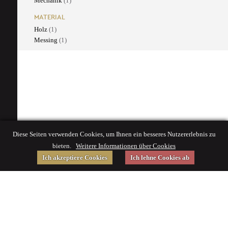
Mechanik
(1)
MATERIAL
Holz
(1)
Messing
(1)
Diese Seiten verwenden Cookies, um Ihnen ein besseres Nutzererlebnis zu
bieten.
Weitere Informationen über Cookies
Ich akzeptiere Cookies
Ich lehne Cookies ab
Gefördert von