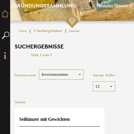
GRÜNDUNGSSAMMLUNG
|
1 Suchergebnisse
|
Start
Zurück
SUCHERGEBNISSE
Seite 1 von 1
Sortieren nach
Anzeige Treffer
Ansicht
Seiltänzer mit Gewichten