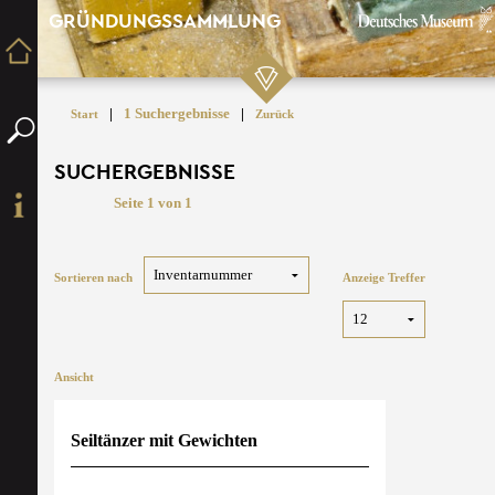
GRÜNDUNGSSAMMLUNG
|
1 Suchergebnisse
|
Start
Zurück
SUCHERGEBNISSE
Seite 1 von 1
Sortieren nach
Anzeige Treffer
Ansicht
Seiltänzer mit Gewichten