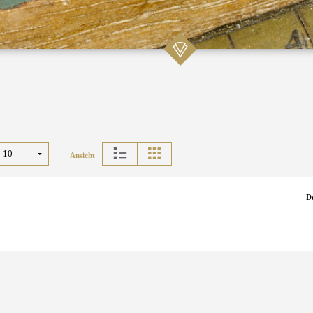
Ansicht
D