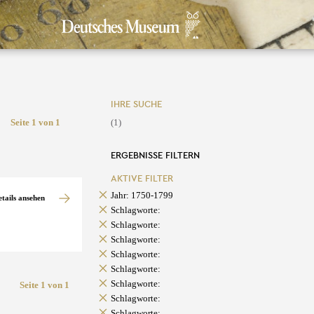
IHRE SUCHE
Seite 1 von 1
(1)
ERGEBNISSE FILTERN
AKTIVE FILTER
Jahr: 1750-1799
etails ansehen
Schlagworte:
Schlagworte:
Schlagworte:
Schlagworte:
Schlagworte:
Schlagworte:
Seite 1 von 1
Schlagworte:
Schlagworte: