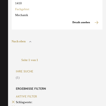
1410
Fachgebiet
Mechanik
Details ansehen
Nach oben
Seite 1 von 1
IHRE SUCHE
(1)
ERGEBNISSE FILTERN
AKTIVE FILTER
Schlagworte: