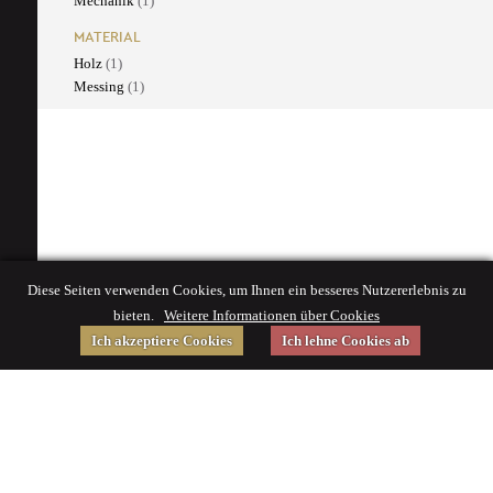
Mechanik
(1)
MATERIAL
Holz
(1)
Messing
(1)
Diese Seiten verwenden Cookies, um Ihnen ein besseres Nutzererlebnis zu
bieten.
Weitere Informationen über Cookies
Ich akzeptiere Cookies
Ich lehne Cookies ab
Gefördert von