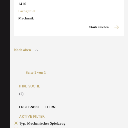
1410
Fachgebiet
Mechanik
Details ansehen
Nach oben
Seite 1 von 1
IHRE SUCHE
(1)
ERGEBNISSE FILTERN
AKTIVE FILTER
Typ: Mechanisches Spielzeug