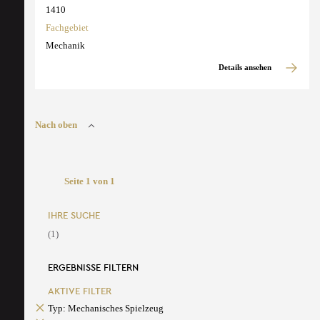
1410
Fachgebiet
Mechanik
Details ansehen
Nach oben
Seite 1 von 1
IHRE SUCHE
(1)
ERGEBNISSE FILTERN
AKTIVE FILTER
Typ: Mechanisches Spielzeug