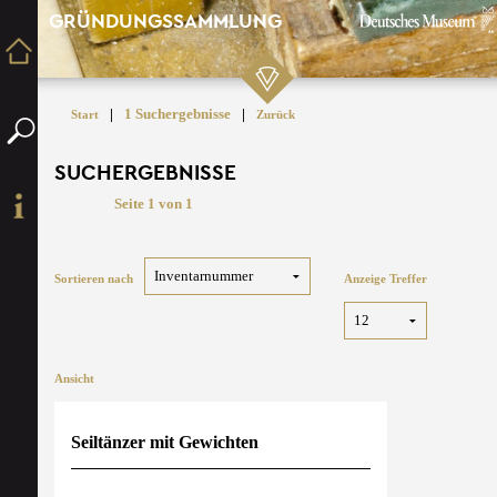
GRÜNDUNGSSAMMLUNG
|
1 Suchergebnisse
|
Start
Zurück
SUCHERGEBNISSE
Seite 1 von 1
Sortieren nach
Anzeige Treffer
Ansicht
Seiltänzer mit Gewichten