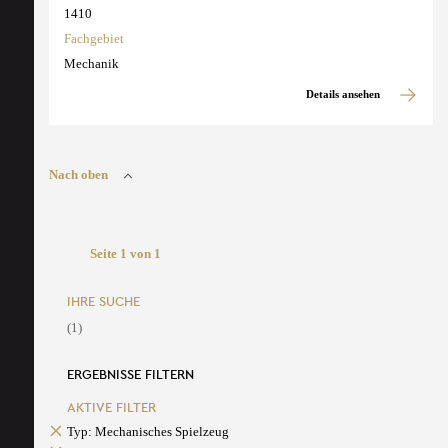
1410
Fachgebiet
Mechanik
Details ansehen
Nach oben
Seite 1 von 1
IHRE SUCHE
(1)
ERGEBNISSE FILTERN
AKTIVE FILTER
Typ: Mechanisches Spielzeug