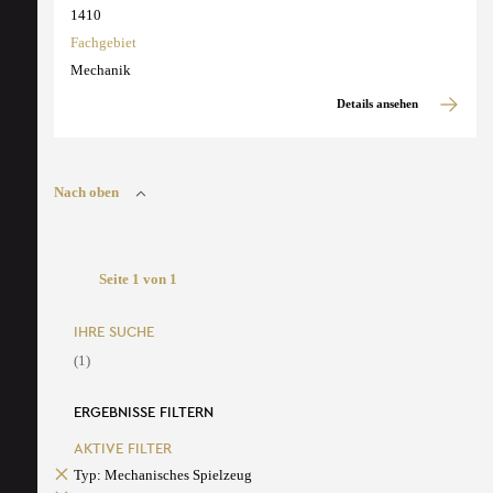
1410
Fachgebiet
Mechanik
Details ansehen
Nach oben
Seite 1 von 1
IHRE SUCHE
(1)
ERGEBNISSE FILTERN
AKTIVE FILTER
Typ: Mechanisches Spielzeug