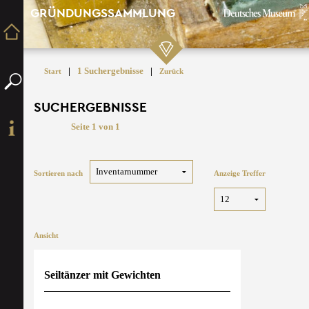
GRÜNDUNGSSAMMLUNG
|
1 Suchergebnisse
|
Start
Zurück
SUCHERGEBNISSE
Seite 1 von 1
Sortieren nach
Anzeige Treffer
Ansicht
Seiltänzer mit Gewichten