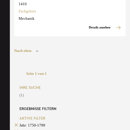
1410
Fachgebiet
Mechanik
Details ansehen
Nach oben
Seite 1 von 1
IHRE SUCHE
(1)
ERGEBNISSE FILTERN
AKTIVE FILTER
Jahr: 1750-1799