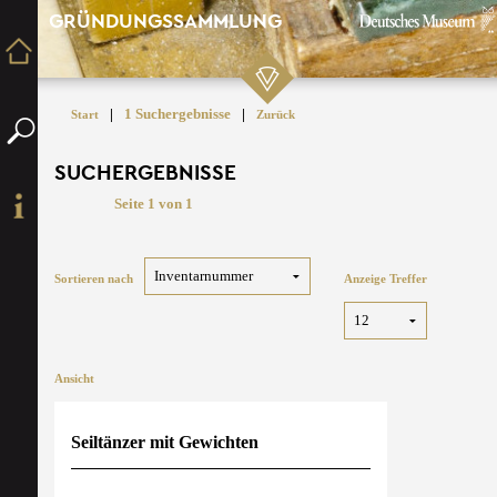
GRÜNDUNGSSAMMLUNG
|
1 Suchergebnisse
|
Start
Zurück
SUCHERGEBNISSE
Seite 1 von 1
Sortieren nach
Anzeige Treffer
Ansicht
Seiltänzer mit Gewichten