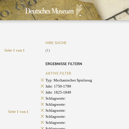
IHRE SUCHE
Seite 1 von 1
(1)
ERGEBNISSE FILTERN
AKTIVE FILTER
Typ: Mechanisches Spielzeug
Jahr: 1750-1799
Jahr: 1825-1849
Schlagworte:
Schlagworte:
Schlagworte:
Seite 1 von 1
Schlagworte:
Schlagworte:
Schlagworte: