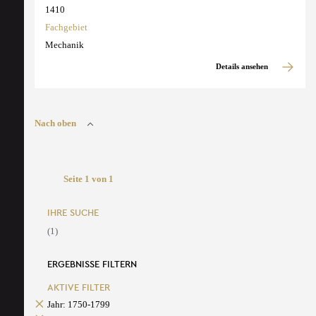
1410
Fachgebiet
Mechanik
Details ansehen
Nach oben
Seite 1 von 1
IHRE SUCHE
(1)
ERGEBNISSE FILTERN
AKTIVE FILTER
Jahr: 1750-1799