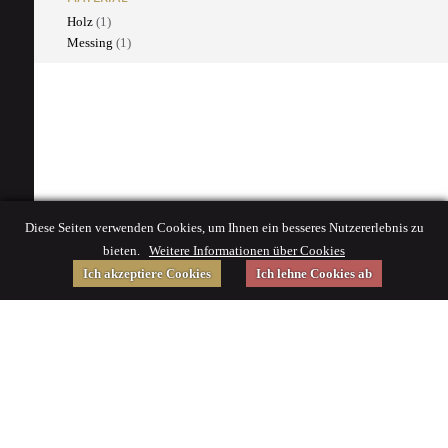
Holz
(1)
Messing
(1)
Diese Seiten verwenden Cookies, um Ihnen ein besseres Nutzererlebnis zu
bieten.
Weitere Informationen über Cookies
Ich akzeptiere Cookies
Ich lehne Cookies ab
Gefördert von