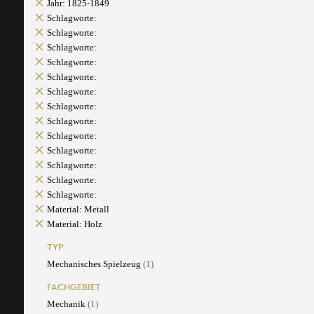
Jahr: 1825-1849
Schlagworte:
Schlagworte:
Schlagworte:
Schlagworte:
Schlagworte:
Schlagworte:
Schlagworte:
Schlagworte:
Schlagworte:
Schlagworte:
Schlagworte:
Schlagworte:
Schlagworte:
Material: Metall
Material: Holz
TYP
Mechanisches Spielzeug
(1)
FACHGEBIET
Mechanik
(1)