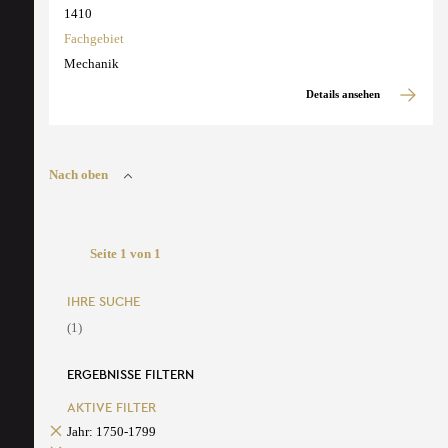
1410
Fachgebiet
Mechanik
Details ansehen
Nach oben
Seite 1 von 1
IHRE SUCHE
(1)
ERGEBNISSE FILTERN
AKTIVE FILTER
Jahr: 1750-1799