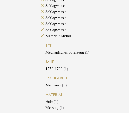
Schlagworte:
Schlagworte:
Schlagworte:
Schlagworte:
Schlagworte:
Material: Metall
TYP
Mechanisches Spielzeug
(1)
JAHR
1750-1799
(1)
FACHGEBIET
Mechanik
(1)
MATERIAL
Holz
(1)
Messing
(1)