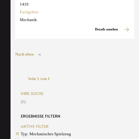
1410
Fachgebiet
Mechanik
Details ansehen
Nach oben
Seite 1 von 1
IHRE SUCHE
(1)
ERGEBNISSE FILTERN
AKTIVE FILTER
Typ: Mechanisches Spielzeug