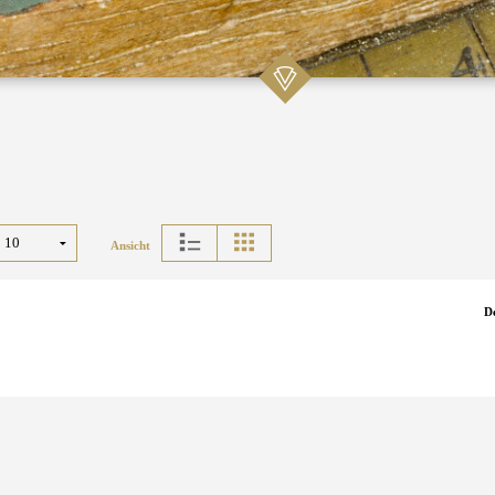
Ansicht
D