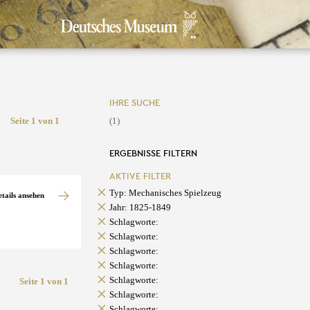
IHRE SUCHE
Seite 1 von 1
(1)
ERGEBNISSE FILTERN
AKTIVE FILTER
Typ: Mechanisches Spielzeug
etails ansehen
Jahr: 1825-1849
Schlagworte:
Schlagworte:
Schlagworte:
Schlagworte:
Schlagworte:
Seite 1 von 1
Schlagworte:
Schlagworte: