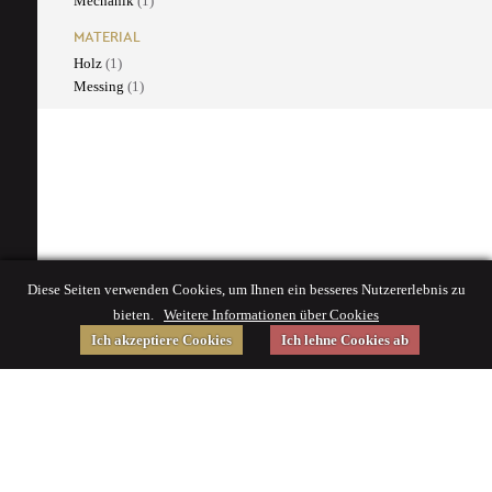
Mechanik
(1)
MATERIAL
Holz
(1)
Messing
(1)
Diese Seiten verwenden Cookies, um Ihnen ein besseres Nutzererlebnis zu
bieten.
Weitere Informationen über Cookies
Ich akzeptiere Cookies
Ich lehne Cookies ab
Gefördert von