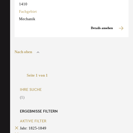
1410
Fachgebiet
Mechanik
Details ansehen
Nach oben
Seite 1 von 1
IHRE SUCHE
(1)
ERGEBNISSE FILTERN
AKTIVE FILTER
Jahr: 1825-1849