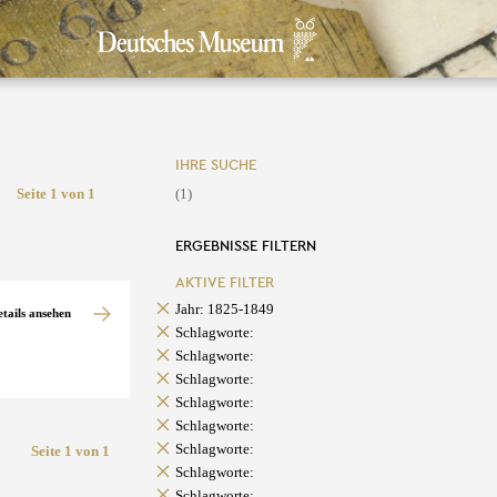
IHRE SUCHE
Seite 1 von 1
(1)
ERGEBNISSE FILTERN
AKTIVE FILTER
Jahr: 1825-1849
etails ansehen
Schlagworte:
Schlagworte:
Schlagworte:
Schlagworte:
Schlagworte:
Schlagworte:
Seite 1 von 1
Schlagworte:
Schlagworte: