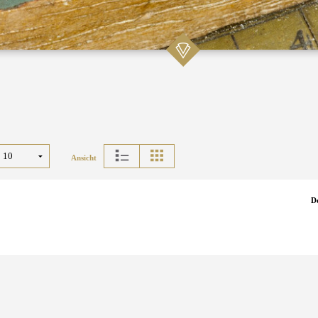
Ansicht
D