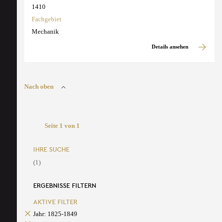
1410
Fachgebiet
Mechanik
Details ansehen
Nach oben
Seite 1 von 1
IHRE SUCHE
(1)
ERGEBNISSE FILTERN
AKTIVE FILTER
Jahr: 1825-1849