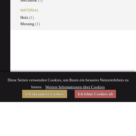
Mechanik
(1)
MATERIAL
Holz
(1)
Messing
(1)
Diese Seiten verwenden Cookies, um Ihnen ein besseres Nutzererlebnis zu
bieten.
Weitere Informationen über Cookies
Ich akzeptiere Cookies
Ich lehne Cookies ab
Gefördert von