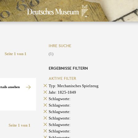
IHRE SUCHE
Seite 1 von 1
(1)
ERGEBNISSE FILTERN
AKTIVE FILTER
Typ: Mechanisches Spielzeug
etails ansehen
Jahr: 1825-1849
Schlagworte:
Schlagworte:
Schlagworte:
Schlagworte:
Schlagworte:
Seite 1 von 1
Schlagworte:
Schlagworte: