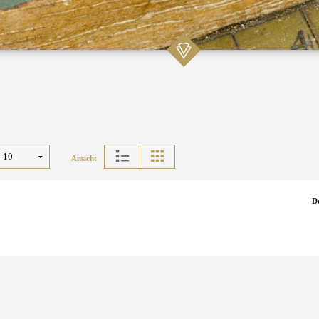
Ansicht
D