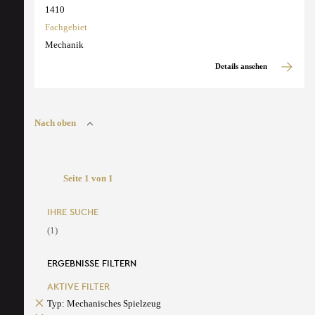
1410
Fachgebiet
Mechanik
Details ansehen
Nach oben
Seite 1 von 1
IHRE SUCHE
(1)
ERGEBNISSE FILTERN
AKTIVE FILTER
Typ: Mechanisches Spielzeug