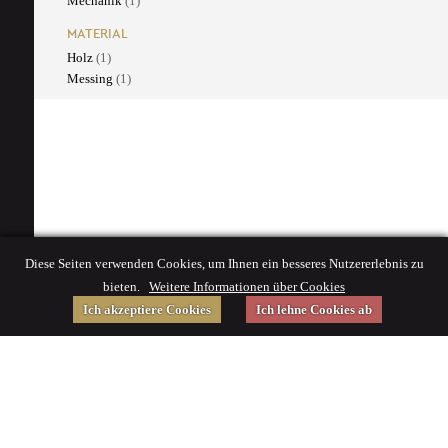
Mechanik
(1)
MATERIAL
Holz
(1)
Messing
(1)
Diese Seiten verwenden Cookies, um Ihnen ein besseres Nutzererlebnis zu
bieten.
Weitere Informationen über Cookies
Ich akzeptiere Cookies
Ich lehne Cookies ab
Gefördert von