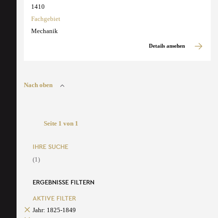
1410
Fachgebiet
Mechanik
Details ansehen
Nach oben
Seite 1 von 1
IHRE SUCHE
(1)
ERGEBNISSE FILTERN
AKTIVE FILTER
Jahr: 1825-1849