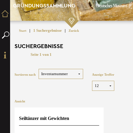
GRÜNDUNGSSAMMLUNG
|
1 Suchergebnisse
|
Start
Zurück
SUCHERGEBNISSE
Seite 1 von 1
Sortieren nach
Anzeige Treffer
Ansicht
Seiltänzer mit Gewichten