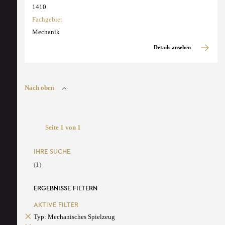
1410
Fachgebiet
Mechanik
Details ansehen
Nach oben
Seite 1 von 1
IHRE SUCHE
(1)
ERGEBNISSE FILTERN
AKTIVE FILTER
Typ: Mechanisches Spielzeug