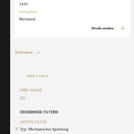
1410
Fachgebiet
Mechanik
Details ansehen
Nach oben
Seite 1 von 1
IHRE SUCHE
(1)
ERGEBNISSE FILTERN
AKTIVE FILTER
Typ: Mechanisches Spielzeug