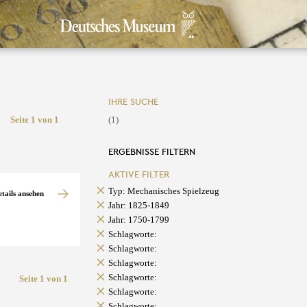
IHRE SUCHE
Seite 1 von 1
(1)
ERGEBNISSE FILTERN
AKTIVE FILTER
Typ: Mechanisches Spielzeug
etails ansehen
Jahr: 1825-1849
Jahr: 1750-1799
Schlagworte:
Schlagworte:
Schlagworte:
Schlagworte:
Seite 1 von 1
Schlagworte:
Schlagworte: