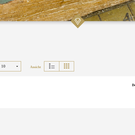
Ansicht
D