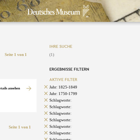
IHRE SUCHE
Seite 1 von 1
(1)
ERGEBNISSE FILTERN
AKTIVE FILTER
Jahr: 1825-1849
etails ansehen
Jahr: 1750-1799
Schlagworte:
Schlagworte:
Schlagworte:
Schlagworte:
Schlagworte:
Seite 1 von 1
Schlagworte:
Schlagworte: