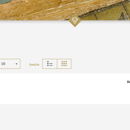
Ansicht
D