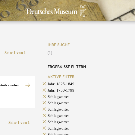
IHRE SUCHE
Seite 1 von 1
(1)
ERGEBNISSE FILTERN
AKTIVE FILTER
Jahr: 1825-1849
etails ansehen
Jahr: 1750-1799
Schlagworte:
Schlagworte:
Schlagworte:
Schlagworte:
Schlagworte:
Seite 1 von 1
Schlagworte:
Schlagworte: