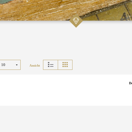
Ansicht
D