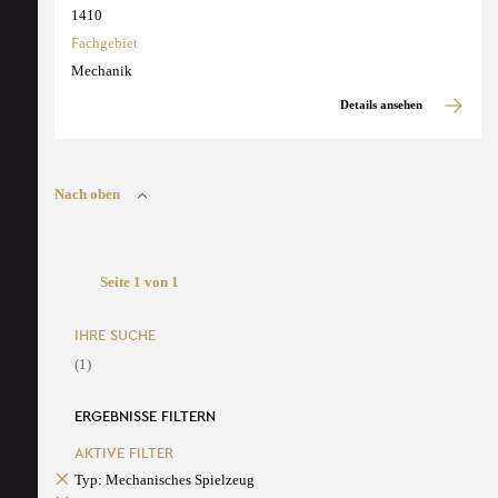
1410
Fachgebiet
Mechanik
Details ansehen
Nach oben
Seite 1 von 1
IHRE SUCHE
(1)
ERGEBNISSE FILTERN
AKTIVE FILTER
Typ: Mechanisches Spielzeug