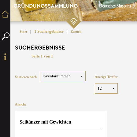
GRÜNDUNGSSAMMLUNG
|
1 Suchergebnisse
|
Start
Zurück
SUCHERGEBNISSE
Seite 1 von 1
Sortieren nach
Anzeige Treffer
Ansicht
Seiltänzer mit Gewichten