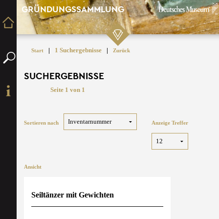
GRÜNDUNGSSAMMLUNG
|
1 Suchergebnisse
|
Start
Zurück
SUCHERGEBNISSE
Seite 1 von 1
Sortieren nach
Anzeige Treffer
Ansicht
Seiltänzer mit Gewichten