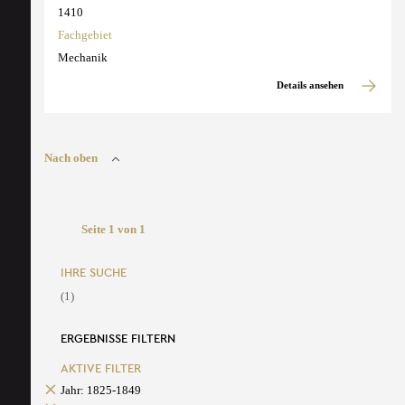
1410
Fachgebiet
Mechanik
Details ansehen
Nach oben
Seite 1 von 1
IHRE SUCHE
(1)
ERGEBNISSE FILTERN
AKTIVE FILTER
Jahr: 1825-1849