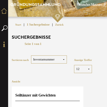
GRÜNDUNGSSAMMLUNG
|
1 Suchergebnisse
|
Start
Zurück
SUCHERGEBNISSE
Seite 1 von 1
Sortieren nach
Anzeige Treffer
Ansicht
Seiltänzer mit Gewichten