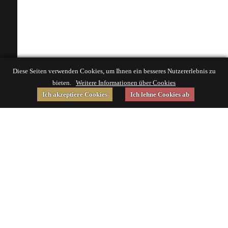
Diese Seiten verwenden Cookies, um Ihnen ein besseres Nutzererlebnis zu
bieten.
Weitere Informationen über Cookies
Ich akzeptiere Cookies
Ich lehne Cookies ab
Gefördert von
Impressum
|
© 2015 Deutsches Museum