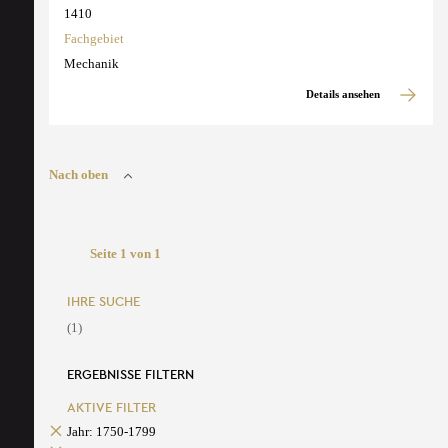
1410
Fachgebiet
Mechanik
Details ansehen
Nach oben
Seite 1 von 1
IHRE SUCHE
(1)
ERGEBNISSE FILTERN
AKTIVE FILTER
Jahr: 1750-1799