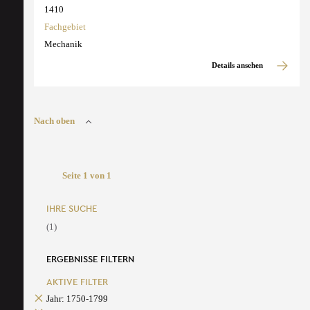
1410
Fachgebiet
Mechanik
Details ansehen
Nach oben
Seite 1 von 1
IHRE SUCHE
(1)
ERGEBNISSE FILTERN
AKTIVE FILTER
Jahr: 1750-1799