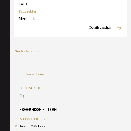
1410
Fachgebiet
Mechanik
Details ansehen
Nach oben
Seite 1 von 1
IHRE SUCHE
(1)
ERGEBNISSE FILTERN
AKTIVE FILTER
Jahr: 1750-1799