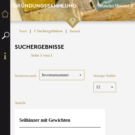
GRÜNDUNGSSAMMLUNG
|
1 Suchergebnisse
|
Start
Zurück
SUCHERGEBNISSE
Seite 1 von 1
Sortieren nach
Anzeige Treffer
Ansicht
Seiltänzer mit Gewichten