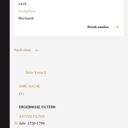
1410
Fachgebiet
Mechanik
Details ansehen
Nach oben
Seite 1 von 1
IHRE SUCHE
(1)
ERGEBNISSE FILTERN
AKTIVE FILTER
Jahr: 1750-1799